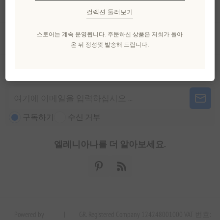
내 계정
컬렉션 둘러보기
스토어는 계속 운영됩니다. 주문하신 상품은 저희가 돌아
고객 서비스
온 뒤 정성껏 발송해 드립니다.
뉴스 레터
구독하기
수신 거부
엘레니아나를 더 알아보세요.
Powered by
|
GR. Registered Company 124248001000 VAT 번호: