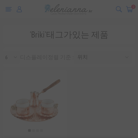
0
'Briki'태그가있는 제품
디스플레이
정렬 기준 :