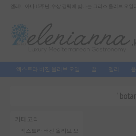
엘레니아나 13주년: 수상 경력에 빛나는 그리스 올리브 오일과 
엑스트라 버진 올리브 오일
꿀
델리
' bo
카테고리
엑스트라 버진 올리브 오