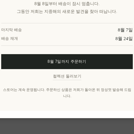
8월 8일부터 배송이 잠시 멈춥니다.
그동안 저희는 지중해의 새로운 발견을 찾아 떠납니다.
8월 7일
마지막 배송
8월 24일
배송 재개
8월 7일까지 주문하기
컬렉션 둘러보기
스토어는 계속 운영됩니다. 주문하신 상품은 저희가 돌아온 뒤 정성껏 발송해 드립
니다.