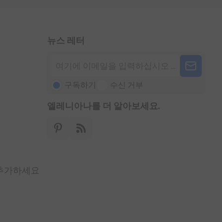
뉴스 레터
구독하기
수신 거부
엘레니아나를 더 알아보세요.
 추가하세요