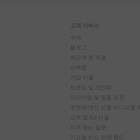
고객 서비스
수색
블로그
최근에 본 제품
신제품
기업 선물
브랜딩 및 개인화
프리미엄 및 명품 포장
주문에 개인 선물 비디오를
요트 및 B2B 선물
자주 묻는 질문
기프트 카드 잔액 확인