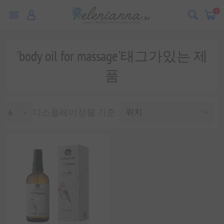
0
'body oil for massage'태그가있는 제
품
디스플레이
정렬 기준 :