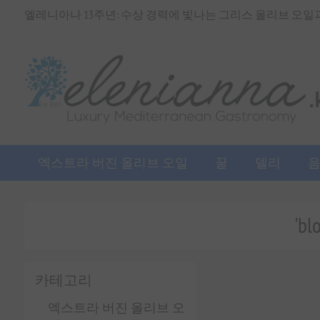
엘레니아나 13주년: 수상 경력에 빛나는 그리스 올리브 오일과 
엑스트라 버진 올리브 오일
꿀
델리
'b
카테고리
엑스트라 버진 올리브 오