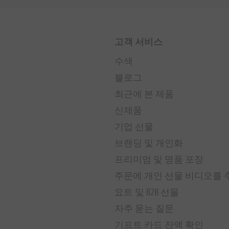
고객 서비스
수색
블로그
최근에 본 제품
신제품
기업 선물
브랜딩 및 개인화
프리미엄 및 명품 포장
주문에 개인 선물 비디오를
요트 및 B2B 선물
자주 묻는 질문
기프트 카드 잔액 확인