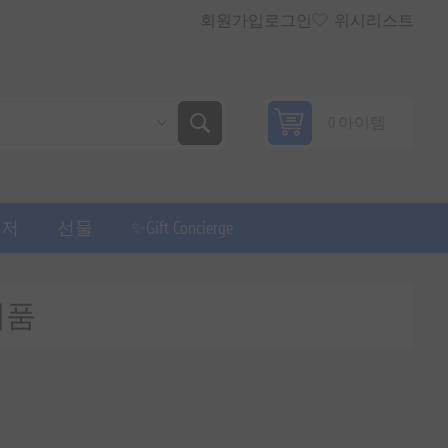
회원가입
로그인
위시리스트
0 아이템
퓨저
선물
✨Gift Concierge
 제품