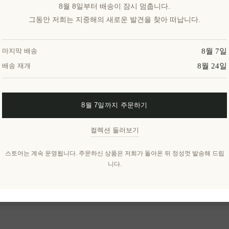
8월 8일부터 배송이 잠시 멈춥니다.
그동안 저희는 지중해의 새로운 발견을 찾아 떠납니다.
8월 7일
마지막 배송
8월 24일
배송 재개
8월 7일까지 주문하기
컬렉션 둘러보기
스토어는 계속 운영됩니다. 주문하신 상품은 저희가 돌아온 뒤 정성껏 발송해 드립
니다.