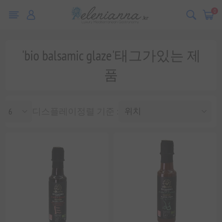
0
'bio balsamic glaze'태그가있는 제
품
디스플레이
정렬 기준 :