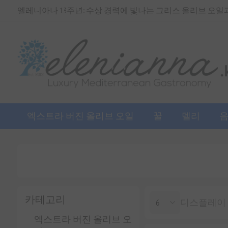
엘레니아나 13주년: 수상 경력에 빛나는 그리스 올리브 오일과 
엑스트라 버진 올리브 오일
꿀
델리
카테고리
디스플레이
엑스트라 버진 올리브 오