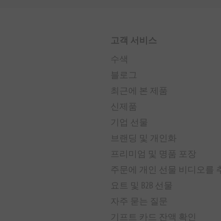
고객 서비스
수색
블로그
최근에 본 제품
신제품
기업 선물
브랜딩 및 개인화
프리미엄 및 명품 포장
주문에 개인 선물 비디오를
요트 및 B2B 선물
자주 묻는 질문
기프트 카드 잔액 확인