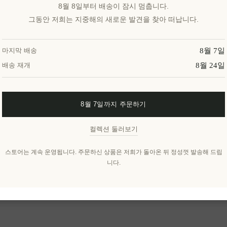
8월 8일부터 배송이 잠시 멈춥니다.
그동안 저희는 지중해의 새로운 발견을 찾아 떠납니다.
8월 7일
마지막 배송
8월 24일
배송 재개
8월 7일까지 주문하기
컬렉션 둘러보기
스토어는 계속 운영됩니다. 주문하신 상품은 저희가 돌아온 뒤 정성껏 발송해 드립
니다.