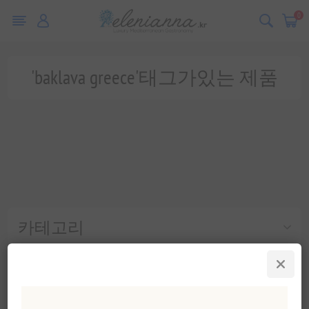
0
'baklava greece'태그가있는 제품
카테고리
인기 태그