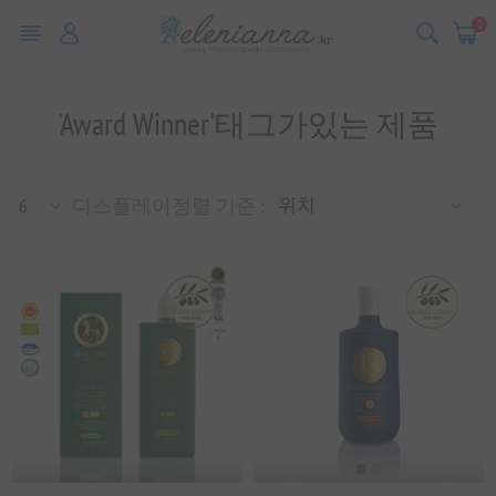
0
'Award Winner'태그가있는 제품
디스플레이
정렬 기준 :