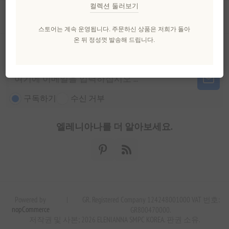
컬렉션 둘러보기
고객 서비스
스토어는 계속 운영됩니다. 주문하신 상품은 저희가 돌아
온 뒤 정성껏 발송해 드립니다.
뉴스 레터
구독하기
수신 거부
엘레니아나를 더 알아보세요.
Powered by
|
GR. Registered Company 124248001000 VAT 번호:
nopCommerce
GR800470000.
저작권 및 사본; 2026 ELENIANNA SMPC KOREA. 판권 소유.