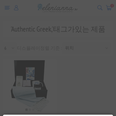
0
'Authentic Greek,'태그가있는 제품
디스플레이
정렬 기준 :