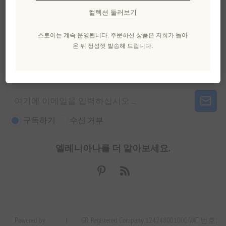
내 계정
컬렉션 둘러보기
스토어는 계속 운영됩니다. 주문하신 상품은 저희가 돌아
고객 서비스
온 뒤 정성껏 발송해 드립니다.
뉴스 레터
구독하기
수신 거부
엘레니아나를 더 알아보세요.
Powered by
|
GR. Registered Company 124248001000 VAT 번호: