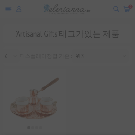
0
'Artisanal Gifts'태그가있는 제품
디스플레이
정렬 기준 :