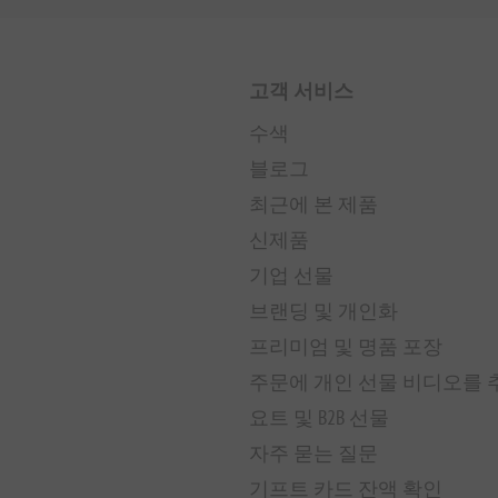
고객 서비스
수색
블로그
최근에 본 제품
신제품
기업 선물
브랜딩 및 개인화
프리미엄 및 명품 포장
주문에 개인 선물 비디오를
요트 및 B2B 선물
자주 묻는 질문
기프트 카드 잔액 확인