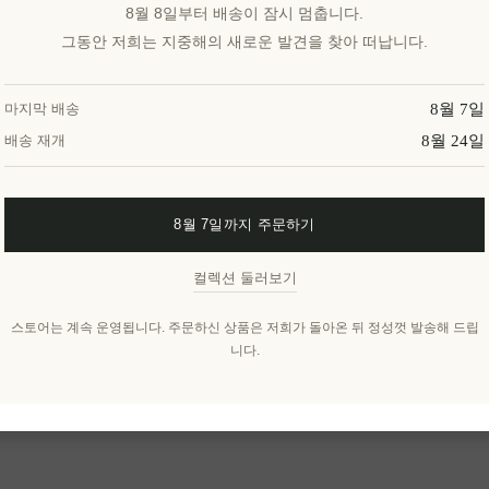
8월 8일부터 배송이 잠시 멈춥니다.
그동안 저희는 지중해의 새로운 발견을 찾아 떠납니다.
8월 7일
마지막 배송
8월 24일
배송 재개
8월 7일까지 주문하기
컬렉션 둘러보기
스토어는 계속 운영됩니다. 주문하신 상품은 저희가 돌아온 뒤 정성껏 발송해 드립
니다.