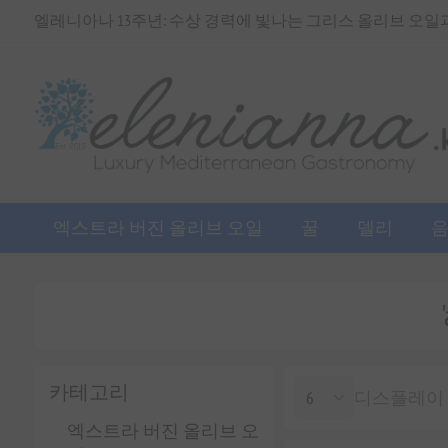
엘레니아나 13주년: 수상 경력에 빛나는 그리스 올리브 오일과 
엑스트라 버진 올리브 오일
꿀
델리
카테고리
디스플레이
엑스트라 버진 올리브 오