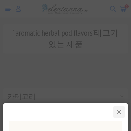
0
' aromatic herbal pod flavors'태그가
있는 제품
카테고리
인기 태그