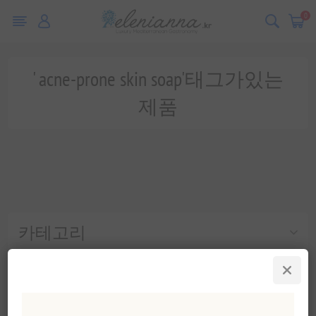
0
' acne-prone skin soap'태그가있는
제품
카테고리
인기 태그