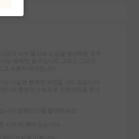
엑스트라 버진 올리브 오일을 생산해온 과수
타나는 명백한 증거입니다. 그리고 그것의
지고 소중히 여겨집니다.
다는 사실은 행복한 우연일 수도 있습니다.
 이 역사의 증언의 수호자로 선택되었을 겁니
입니다. 영원의 맛을 발견하세요!
즌 시작 때 병에 담습니다.
륭한 향이 조화를 이룹니다.