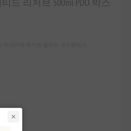
드 리저브 500ml PDO 박스
리스 마크리에 위치한 올리브 과수원에서
6 세금 별도