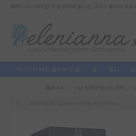
엘레니아나 13주년: 수상 경력에 빛나는 그리스 올리브 오일과 
엑스트라 버진 올리브 오일
꿀
델리
홈페이지
수상 경력에 빛나는 선택
프리미엄 P.D.O. 칼라마타 유기농 엑스트라 버...