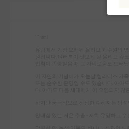
```html
유럽에서 가장 오래된 올리브 과수원의 영
원입니다. 여러분이 맛보게 될 올리브 쥬
법칙이 존중받을 때 그 자비로움도 드러납
이 자연의 기념비가 오늘날 켈리디스 가족
또는 순수한 운명일 수도 있습니다. 아마도
다. 아마도 다음 세대에게 이 오염되지 않
하지만 궁극적으로 진정한 수혜자는 당신입니
인내심 있는 저온 추출 - 저희 유명하고 
달콤한 맛, 녹색 아몬드, 바나나, 사과의 노