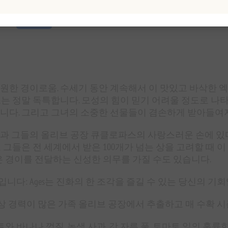
개요
명세서
리뷰
제품에 대하여
원한 경이로움. 수세기 동안 계속해서 이 맛있고 바삭한 
스는 정말 독특합니다. 모성의 힘이 믿기 어려울 정도로 나
니다. 그리고 그녀의 소중한 선물들이 겸손하게 받아들여
과 그들의 올리브 공장 큐클로파스의 사랑스러운 손에 있
 그들은 전 세계에서 받은 100개가 넘는 상을 고려할 때
은 경이를 전달하는 신성한 의무를 가질 수도 있습니다.
다: Ages는 진화의 한 조각을 즐길 수 있는 당신의 기회
수상 경력이 많은 가족 올리브 공장에서 추출하고 매 수확 시
트와 바나나 껍질, 녹색 사과, 갓 자른 풀, 토마토 잎의 훌