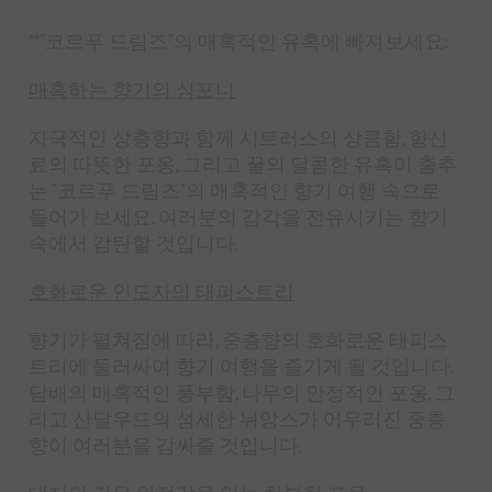
**"코르푸 드림즈"의 매혹적인 유혹에 빠져보세요:
매혹하는 향기의 심포니
자극적인 상층향과 함께 시트러스의 상큼함, 향신
료의 따뜻한 포옹, 그리고 꿀의 달콤한 유혹이 춤추
는 "코르푸 드림즈"의 매혹적인 향기 여행 속으로
들어가 보세요. 여러분의 감각을 전유시키는 향기
속에서 감탄할 것입니다.
호화로운 인도자의 태피스트리
향기가 펼쳐짐에 따라, 중층향의 호화로운 태피스
트리에 둘러싸여 향기 여행을 즐기게 될 것입니다.
담배의 매혹적인 풍부함, 나무의 안정적인 포옹, 그
리고 산달우드의 섬세한 뉘앙스가 어우러진 중층
향이 여러분을 감싸줄 것입니다.