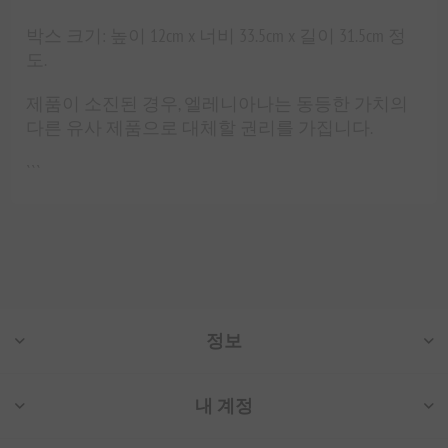
박스 크기: 높이 12cm x 너비 33.5cm x 길이 31.5cm 정
도.
제품이 소진된 경우, 엘레니아나는 동등한 가치의
다른 유사 제품으로 대체할 권리를 가집니다.
```
정보
내 계정