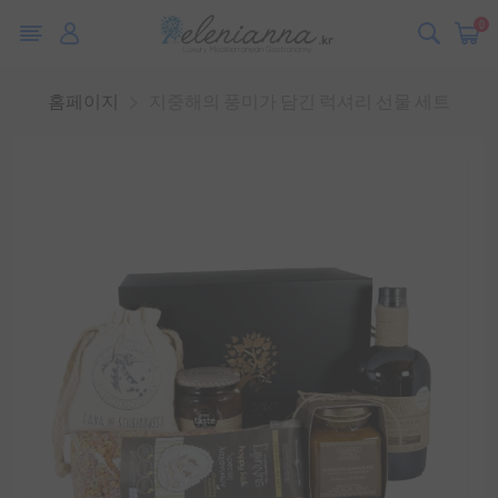
0
홈페이지
지중해의 풍미가 담긴 럭셔리 선물 세트