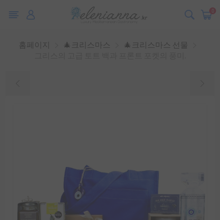
0
홈페이지
🎄크리스마스
🎄크리스마스 선물
그리스의 고급 토트 백과 프론트 포켓의 풍미.