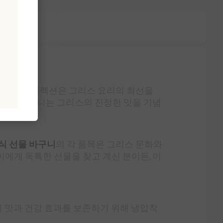
기
이 정교한 컬렉션은 그리스 요리의 최선을
, 이 바구니는 그리스의 진정한 맛을 기념
식 선물 바구니
의 각 품목은 그리스 문화와
에게 독특한 선물을 찾고 계신 분이든, 이
 맛과 건강 효과를 보존하기 위해 냉압착