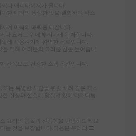
식이나 애피타이저가 됩니다.
리미한 페타의 생생한 맛을 결합하여 파스
상시켜 미식의 매력을 더합니다.
하거나 요거트 위에 뿌리기에 완벽합니다.
테일에 사용하기에 완벽한 음료입니다.
맛을 더해 여러분의 요리를 한층 높여줍니
한 간식으로, 건강한 스낵 옵션입니다.
하, 또는 특별한 사람을 위한 배려 깊은 제스
다양한 취향과 선호에 맞춰져 있어 다재다능
리스 요리의 품질과 진정성을 반영하도록 보
있다는 것을 보장합니다. 다음은 우리의
그