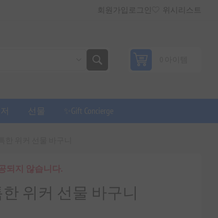
회원가입
로그인
위시리스트
0 아이템
퓨저
선물
✨Gift Concierge
특한 위커 선물 바구니
제공되지 않습니다.
한 위커 선물 바구니