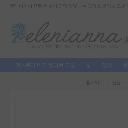
엘레니아나 13주년: 수상 경력에 빛나는 그리스 올리브 오일과 
엑스트라 버진 올리브 오일
꿀
델리
홈페이지
선물