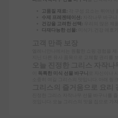
고품질 재료:
각 구성 요소는 뛰어난 
수제 프레젠테이션:
자작나무 바구니는
건강을 고려한 선택:
우리의 많은 제
다재다능한 선물:
미식가, 건강 애호가
고객 만족 보장
엘레니안나에서는 원활한 쇼핑 경험을 제공
지닌 다른 유사 품목으로 교체할 권리를 
오늘 진정한 그리스 자작나
이
독특한 미식 선물 바구니
로 자신이나 
소중히 여길 그리스의 맛입니다. 아래 링
그리스의 즐거움으로 요리 
진정한 그리스 자작나무 선물 바구니를 즐
것입니다. 오늘 그리스의 맛을 집으로 가