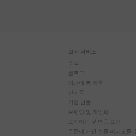
고객 서비스
수색
블로그
최근에 본 제품
신제품
기업 선물
브랜딩 및 개인화
프리미엄 및 명품 포장
주문에 개인 선물 비디오를