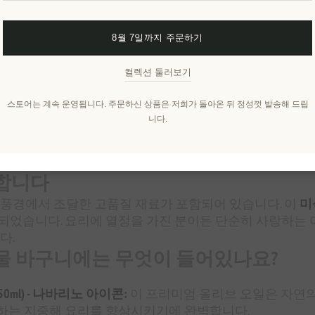
개요
리뷰
제품에 대하여
8월 7일까지 주문하기
컬렉션 둘러보기
 바구니 - 독특한 미식 즐거움 발견하
스토어는 계속 운영됩니다. 주문하신 상품은 저희가 돌아온 뒤 정성껏 발송해 드립
니다.
구니
와 함께 그리스의 풍부한 맛과 전통을 경험해 보세요. 
징으로 합니다. 선물용으로 적합하거나 자신을 위한 사치로
개합니다
풍경에서 조달한 고품질 재료가 포함되어 있습니다. 이
미
었습니다. 요리에 열정을 가진 분이든 단순히 사랑하는 이
다.
물 바구니에는 무엇이 들어있나요?
ml) - 나바리노 아이콘:
이 프리미엄 올리브 오일은 자연의
하는 지중해 요리를 향상시키기에 완벽합니다.