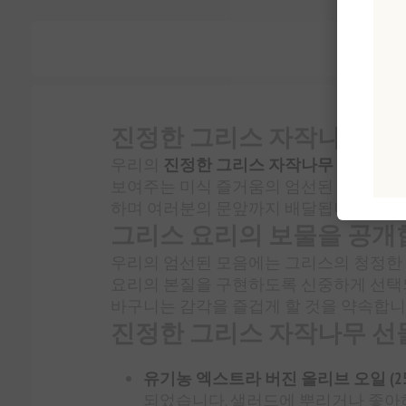
진정한 그리스 자작나무 선물
우리의
진정한 그리스 자작나무 선물 바
보여주는 미식 즐거움의 엄선된 선택을 특
하며 여러분의 문앞까지 배달됩니다.
그리스 요리의 보물을 공
우리의 엄선된 모음에는 그리스의 청정한 
요리의 본질을 구현하도록 신중하게 선택되
바구니는 감각을 즐겁게 할 것을 약속합니
진정한 그리스 자작나무 선
유기농 엑스트라 버진 올리브 오일 (250
되었습니다. 샐러드에 뿌리거나 좋아