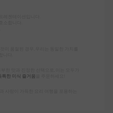
 프레젠테이션입니다.
호소합니다.
.
것이 품절된 경우, 우리는 동일한 가치를
합니다.
풍부한 맛과 진정한 선택으로, 이는 모두가
 독특한 미식 즐거움
을 주문하세요!
과 사랑이 가득한 요리 여행을 포용하는