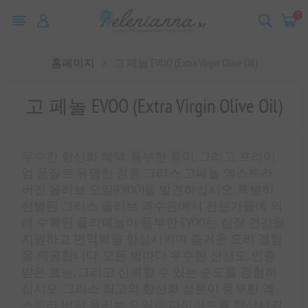
0
홈페이지
고 페놀 EVOO (Extra Virgin Olive Oil)
고 페놀 EVOO (Extra Virgin Olive Oil)
우수한 항산화 혜택, 풍부한 풍미, 그리고 프리미
엄 품질로 유명한 정통 그리스 고페놀 엑스트라
버진 올리브 오일(EVOO)을 발견하십시오. 특별히
선별된 그리스 올리브 과수원에서 전문가들에 의
해 수확된 폴리페놀이 풍부한 EVOO는 심장 건강을
지원하고 면역력을 향상시키며 즐거운 요리 경험
을 제공합니다. 모든 병마다 우수한 신선도, 인증
받은 효능, 그리고 신뢰할 수 있는 순도를 경험하
십시오. 그리스 최고의 항산화 성분이 풍부한 엑
스트라 버진 올리브 오일로 다이어트를 향상시키