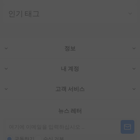
인기 태그
정보
내 계정
고객 서비스
뉴스 레터
구독하기
수신 거부