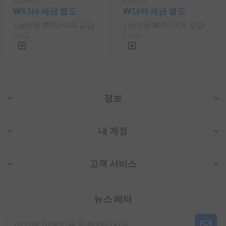
₩9,366 세금 별도
₩7,690 세금 별도
1 kg(s) 당 ₩33,449과 같습
1 kg(s) 당 ₩30,759과 같습
니다.
니다.
정보
내 계정
고객 서비스
뉴스 레터