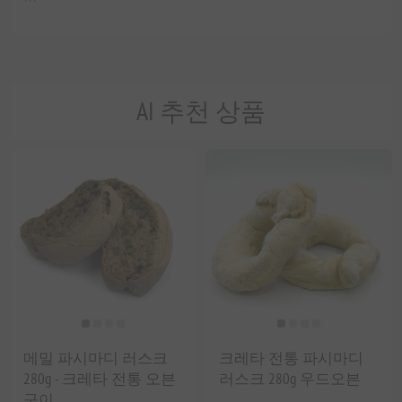
```
AI 추천 상품
메밀 파시마디 러스크
크레타 전통 파시마디
280g - 크레타 전통 오븐
러스크 280g 우드오븐
구이