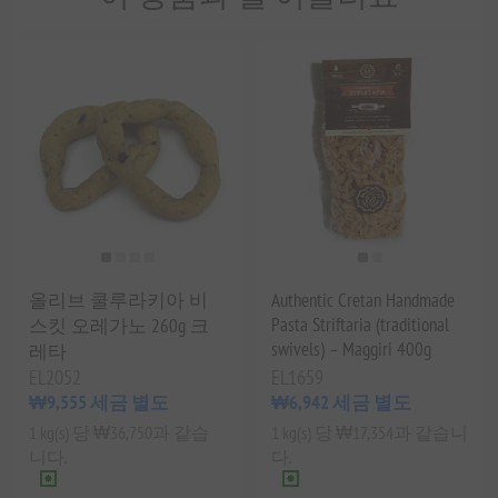
올리브 쿨루라키아 비
Authentic Cretan Handmade
Pasta Striftaria (traditional
스킷 오레가노 260g 크
swivels) – Maggiri 400g
레타
EL2052
EL1659
₩9,555 세금 별도
₩6,942 세금 별도
1 kg(s) 당 ₩36,750과 같습
1 kg(s) 당 ₩17,354과 같습니
니다.
다.