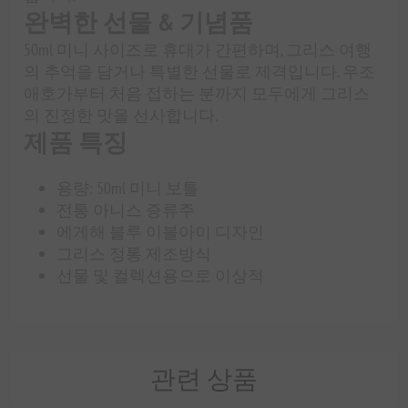
완벽한 선물 & 기념품
50ml 미니 사이즈로 휴대가 간편하며, 그리스 여행
의 추억을 담거나 특별한 선물로 제격입니다. 우조
애호가부터 처음 접하는 분까지 모두에게 그리스
의 진정한 맛을 선사합니다.
제품 특징
용량: 50ml 미니 보틀
전통 아니스 증류주
에게해 블루 이블아이 디자인
그리스 정통 제조방식
선물 및 컬렉션용으로 이상적
관련 상품