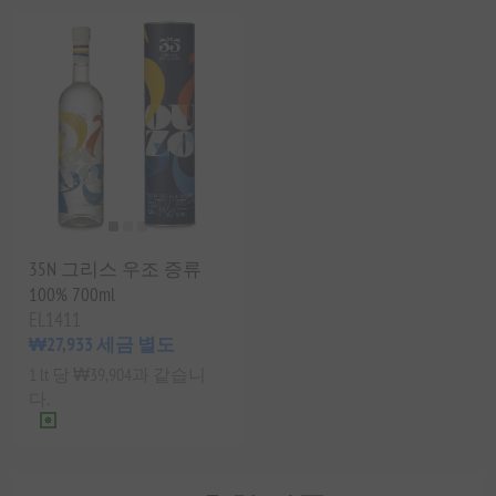
35N 그리스 우조 증류
100% 700ml
EL1411
₩27,933 세금 별도
1 lt 당 ₩39,904과 같습니
다.