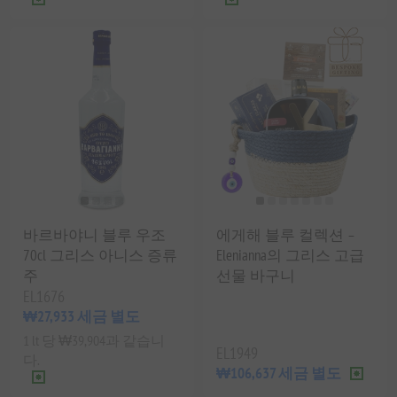
바르바야니 블루 우조
에게해 블루 컬렉션 –
70cl 그리스 아니스 증류
Elenianna의 그리스 고급
주
선물 바구니
EL1676
₩27,933 세금 별도
1 lt 당 ₩39,904과 같습니
EL1949
다.
₩106,637 세금 별도