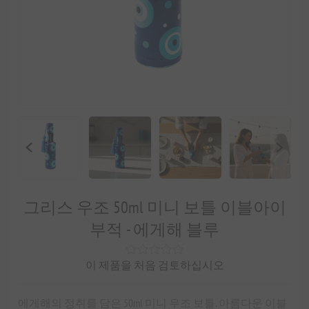
그리스 우조 50ml 미니 보틀 이블아이
부적 - 에게해 블루
이 제품을 처음 검토하십시오
에게해의 정취를 담은 50ml 미니 우조 보틀. 아름다운 이블