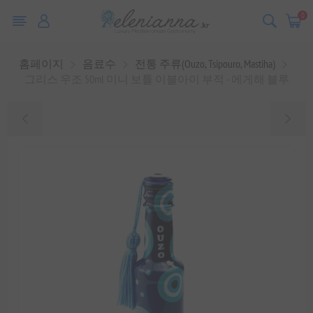
0
홈페이지
음료수
전통 주류(Ouzo, Tsipouro, Mastiha)
그리스 우조 50ml 미니 보틀 이블아이 부적 - 에게해 블루