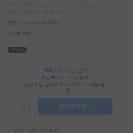
아이 디자인이 돋보이는 그리스 전통 아니스 증류주로, 기
념품이나 선물로 완벽합니다.
제조 업체:
elenianna S.M.P.C
SKU:
EL1931
₩8,545 세금 별도
1 lt 당 ₩170,882과 같습니다.
지난 30일 동안의 최저가: ₩8,545 세금 별도
장바구에 담기
이 특별한 선물을 공유해보세요