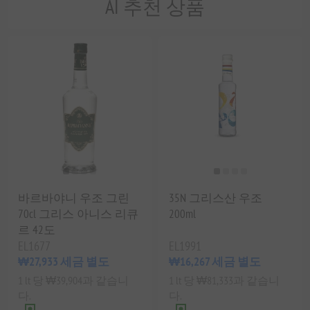
AI 추천 상품
바르바야니 우조 그린
35N 그리스산 우조
70cl 그리스 아니스 리큐
200ml
르 42도
EL1677
EL1991
₩27,933 세금 별도
₩16,267 세금 별도
1 lt 당 ₩39,904과 같습니
1 lt 당 ₩81,333과 같습니
다.
다.