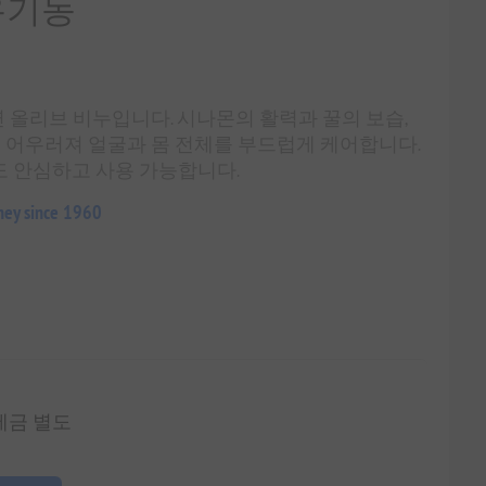
 유기농
 올리브 비누입니다. 시나몬의 활력과 꿀의 보습,
 어우러져 얼굴과 몸 전체를 부드럽게 케어합니다.
부도 안심하고 사용 가능합니다.
ney since 1960
 세금 별도