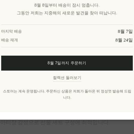
8월 8일부터 배송이 잠시 멈춥니다.
개요
리뷰
제품에 대하여
그동안 저희는 지중해의 새로운 발견을 찾아 떠납니다.
8월 7일
마지막 배송
 올리브 비누
를 만나보세요. 그리스 장인들이 소량 수제 방
8월 24일
배송 재개
하는 천연 꿀이 조화롭게 배합되었습니다. 얼굴과 바디 모두
8월 7일까지 주문하기
컬렉션 둘러보기
산으로 올리브 오일의 폴리페놀과 비타민E를 그대로 보존
자연스럽게 촉진하여 생기 있는 피부 톤을 선사합니다.
스토어는 계속 운영됩니다. 주문하신 상품은 저희가 돌아온 뒤 정성껏 발송해 드립
이 세안 중에도 수분을 잠가 건조함을 예방합니다.
니다.
 장벽을 진정시키고 회복을 도와 얼굴 세안용으로도 적합
안전 기준을 충족한 정품 인증 제품입니다.
 포장재 사용, 동물 실험 무첨가, 윤리적 원료 조달을 실천합
아티장 감성으로 선물 세트 구성에 최적입니다.