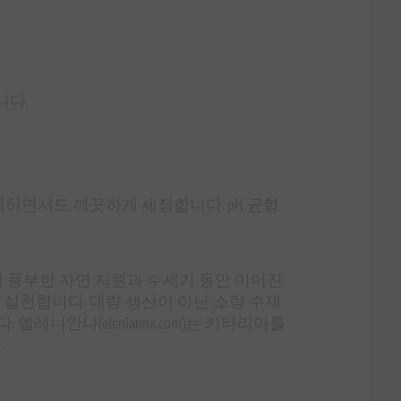
니다.
하면서도 깨끗하게 세정합니다. pH 균형
의 풍부한 자연 자원과 수세기 동안 이어진
 실천합니다. 대량 생산이 아닌 소량 수제
니안나(elenianna.com)는 카타리아를
.