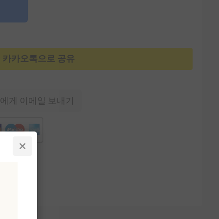
카카오톡으로 공유
에게 이메일 보내기
다.