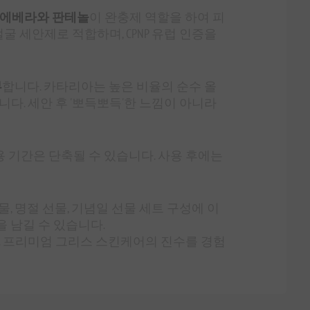
에베라와 판테놀
이 완충제 역할을 하여 피
굴 세안제로 적합하며, CPNP 유럽 인증을
부
합니다. 카타리아는 높은 비율의 순수 올
다. 세안 후 '뽀득뽀득'한 느낌이 아니라
 사용 기간은 단축될 수 있습니다. 사용 후에는
, 명절 선물, 기념일 선물 세트 구성에 이
 남길 수 있습니다.
. 프리미엄 그리스 스킨케어의 진수를 경험