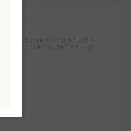
식으로 제작한 110g 프리미엄 바 타입 비누
 사용 가능하며, 유기농 성분으로 피부 장
합니다.
합니다.
니다.