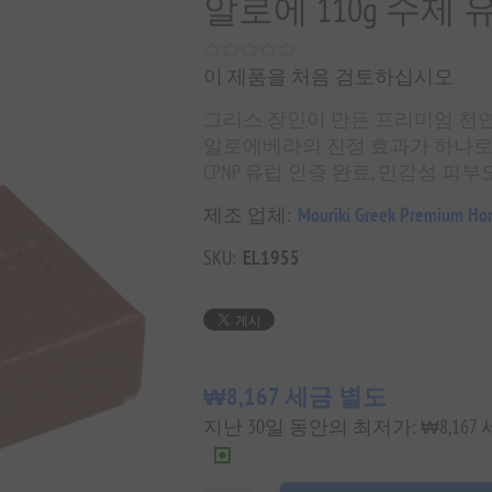
알로에 110g 수제
이 제품을 처음 검토하십시오
그리스 장인이 만든 프리미엄 천연
알로에베라의 진정 효과가 하나로
CPNP 유럽 인증 완료, 민감성 피
제조 업체:
Mouriki Greek Premium Ho
SKU:
EL1955
₩8,167 세금 별도
지난 30일 동안의 최저가: ₩8,167