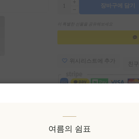
장바구에 담기
이 특별한 선물을 공유해보세요
위시리스트에 추가
친구
유효성:
품절
재고가 들어오면 알림을 받겠 습니
배달 날짜:
2~8일
여름의 쉼표