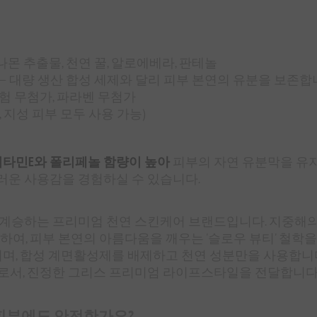
몬 추출물, 천연 꿀, 알로에베라, 판테놀
ation) — 대량 생산 합성 세제와 달리 피부 본연의 유분을 보존합
물실험 무첨가, 파라벤 무첨가
, 지성 피부 모두 사용 가능)
비타민E와 폴리페놀 함량이 높아
피부의 자연 유분막을 유지
드러운 사용감을 경험하실 수 있습니다.
정신을 계승하는 프리미엄 천연 스킨케어 브랜드입니다. 지중해
여, 피부 본연의 아름다움을 깨우는 '슬로우 뷰티' 철학을
, 합성 계면활성제를 배제하고 천연 성분만을 사용합니다. 엘레
로서, 진정한 그리스 프리미엄 라이프스타일을 전달합니다
 피부에도 안전한가요?