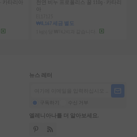
 - 카타리아
천연 비누 프로폴리스 꿀 110g - 카타리
아
EL17123
₩8,167 세금 별도
1 kg(s) 당 ₩74,241과 같습니다.
뉴스 레터
구독하기
수신 거부
엘레니아나를 더 알아보세요.