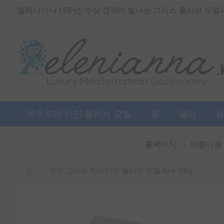
엘레니아나 13주년: 수상 경력에 빛나는 그리스 올리브 오일과 
엑스트라 버진 올리브 오일
꿀
델리
홈페이지
아름다움
순수 그리스 마스티하 올리브 오일 비누 100g ...