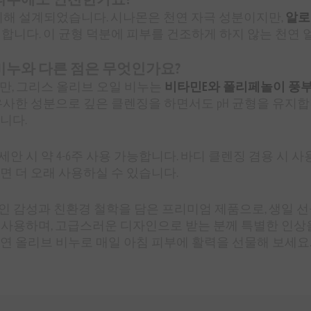
을 위해 설계되었습니다. 시나몬은 천연 자극 성분이지만,
알로
합니다. 이 균형 덕분에 피부를 건조하게 하지 않는 천연 얼
 비누와 다른 점은 무엇인가요?
지만, 그리스 올리브 오일 비누는
비타민E와 폴리페놀이 풍
사한 성분으로 깊은 클렌징을 하면서도 pH 균형을 유지합니
니다.
얼굴 세안 시 약 4-6주 사용 가능합니다. 바디 클렌징 겸용 시
면 더 오래 사용하실 수 있습니다.
인 감성과 친환경 철학을 담은 프리미엄 제품으로, 생일 선물
를 사용하며, 고급스러운 디자인으로 받는 분께 특별한 인상을
연 올리브 비누로 매일 아침 피부에 활력을 선물해 보세요