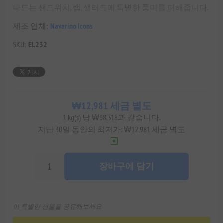
나드는 샌드위치, 랩, 샐러드에 특별한 풍미를 더해줍니다.
제조 업체:
Navarino Icons
SKU:
EL232
₩12,981 세금 별도
1 kg(s) 당 ₩68,318과 같습니다.
지난 30일 동안의 최저가: ₩12,981 세금 별도
장바구에 담기
이 특별한 선물을 공유해보세요