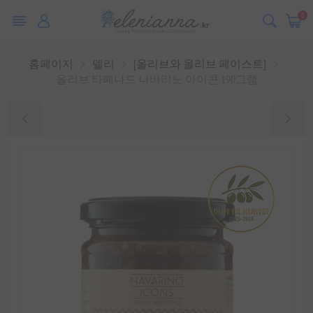
0
홈페이지
델리
[올리브와 올리브 페이스트]
올리브 타페나드 나바리노 아이콘 190그램