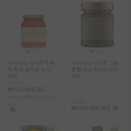
나바리노 아이콘의 페
나바리노 아이콘 그릴
타 치즈 토마토 소스
혼합 채소 안티파스티
360g
190g
EL1434
₩16,267 세금 별도
1 kg(s) 당 ₩45,185과 같습
EL2047
니다.
₩25,633 세금 별도