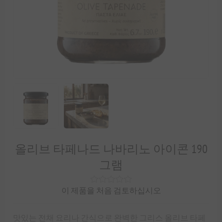
올리브 타페나드 나바리노 아이콘 190
그램
이 제품을 처음 검토하십시오
맛있는 전채 요리나 간식으로 완벽한 그리스 올리브 타페