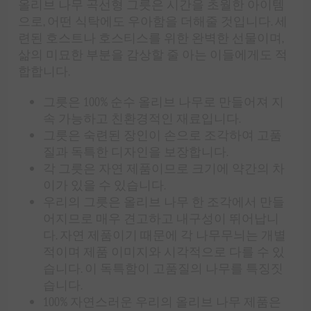
올리브 나무 곡선형 그릇은 시간을 초월한 아이템
으로, 어떤 식탁에도 우아함을 더해줄 것입니다. 세
련된 호스트나 호스티스를 위한 완벽한 선물이며,
삶의 미묘한 부분을 감상할 줄 아는 이들에게도 적
합합니다.
그릇은 100% 순수 올리브 나무로 만들어져 지
속 가능하고 친환경적인 재료입니다.
그릇은 숙련된 장인이 손으로 조각하여 고품
질과 독특한 디자인을 보장합니다.
각 그릇은 자연 제품이므로 크기에 약간의 차
이가 있을 수 있습니다.
우리의 그릇은 올리브 나무 한 조각에서 만들
어지므로 매우 견고하고 내구성이 뛰어납니
다. 자연 제품이기 때문에 각 나무무늬는 개별
적이며 제품 이미지와 시각적으로 다를 수 있
습니다. 이 독특함이 고품질의 나무를 특징짓
습니다.
100% 자연스러운 우리의 올리브 나무 제품은