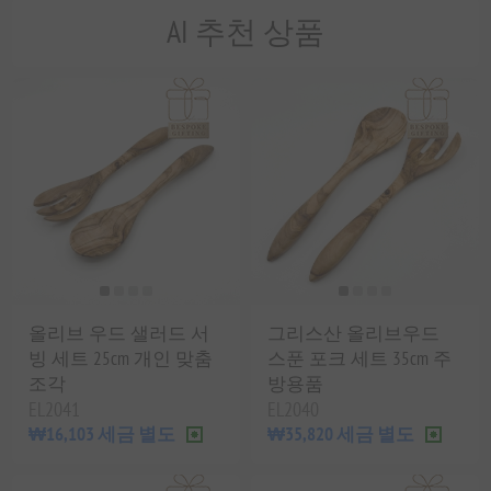
AI 추천 상품
올리브 우드 샐러드 서
그리스산 올리브우드
빙 세트 25cm 개인 맞춤
스푼 포크 세트 35cm 주
조각
방용품
EL2041
EL2040
₩16,103 세금 별도
₩35,820 세금 별도