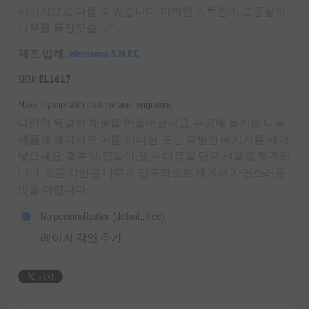
시각적으로 다를 수 있습니다. 이러한 독특함이 고품질의
나무를 특징짓습니다.
제조 업체:
elenianna S.M.P.C
SKU:
EL1617
Make it yours with custom laser engraving
나만의 특별한 제품을 만들어보세요. 수공예 올리브 나무
제품에 레이저로 이름, 이니셜, 또는 특별한 메시지를 새겨
넣으세요. 결혼식, 집들이, 또는 마음을 담은 선물로 제격입
니다. 모든 각인은 나무에 영구적으로 새겨져 자연스러운
멋을 더합니다.
No personalization (default, free)
레이저 각인 추가