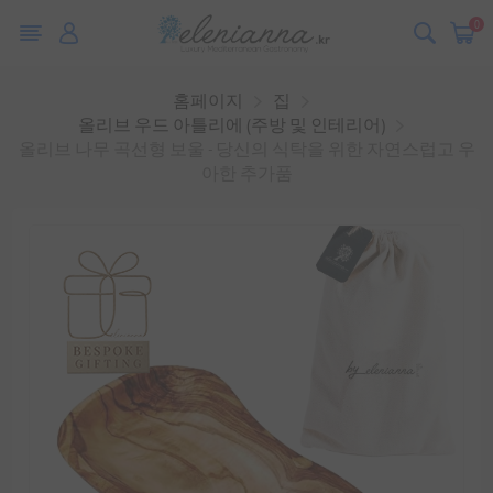
0
홈페이지
집
올리브 우드 아틀리에 (주방 및 인테리어)
올리브 나무 곡선형 보울 - 당신의 식탁을 위한 자연스럽고 우
아한 추가품