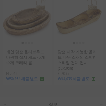
개인 맞춤 올리브우드
맞춤 제작 가능한 올리
타원형 접시 세트 - 3개
브 나무 소재의 소박한
수제 크레타 볼
스타일 전채 접시
(35x10cm)
EL2036
EL2033
₩50,936 세금 별도
₩44,035 세금 별도
정보