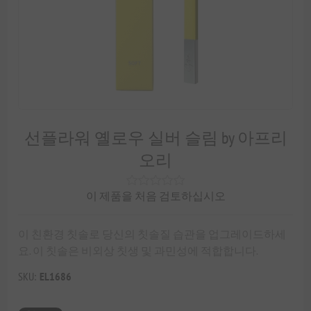
선플라워 옐로우 실버 슬림 by 아프리
오리
이 제품을 처음 검토하십시오
이 친환경 칫솔로 당신의 칫솔질 습관을 업그레이드하세
요. 이 칫솔은 비외상 칫생 및 과민성에 적합합니다.
SKU:
EL1686