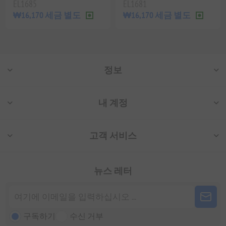
EL1685
EL1681
₩16,170 세금 별도
₩16,170 세금 별도
정보
내 계정
고객 서비스
뉴스 레터
구독하기
수신 거부