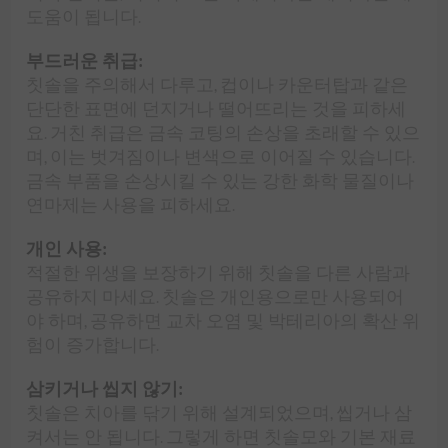
도움이 됩니다.
부드러운 취급:
칫솔을 주의해서 다루고, 컵이나 카운터탑과 같은
단단한 표면에 던지거나 떨어뜨리는 것을 피하세
요. 거친 취급은 금속 코팅의 손상을 초래할 수 있으
며, 이는 벗겨짐이나 변색으로 이어질 수 있습니다.
금속 부품을 손상시킬 수 있는 강한 화학 물질이나
연마제는 사용을 피하세요.
개인 사용:
적절한 위생을 보장하기 위해 칫솔을 다른 사람과
공유하지 마세요. 칫솔은 개인용으로만 사용되어
야 하며, 공유하면 교차 오염 및 박테리아의 확산 위
험이 증가합니다.
삼키거나 씹지 않기:
칫솔은 치아를 닦기 위해 설계되었으며, 씹거나 삼
켜서는 안 됩니다. 그렇게 하면 칫솔모와 기본 재료