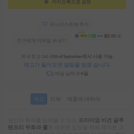
카카오톡으로 공유
위시리스트에 추가
친구에게 이메일 보내기
유효성:
1st -10th of September에서 사용 가능
재고가 들어오면 알림을 받겠 습니다.
배달 날짜:
2~8일
개요
리뷰
제품에 대하여
당신의 축제를 높여줄 수 있는
프리미엄 비건 글루
텐프리 무화과 롤
로 세련된 입맛을 위해 제작된 고