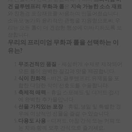
건 글루텐프리 무화과 롤
은
지속 가능한 소스 재료
와 친환경 포장재료를 사용하여 만들어졌습니다.
소규모 농가와 윤리적인 관행을 지원함으로써, 우
리는 모든 롤이 더 건강한 행성에 이바지하도록 보
장합니다.
우리의 프리미엄 무화과 롤을 선택하는 이
유는?
무조건적인 품질
– 세심하게 수제로 제작되어
모든 롤이 완벽한 질감과 맛을 제공합니다.
식이 친화적
– 비건, 글루텐프리, 유제품을 포
함한 다양한 식이 선호도를 수용합니다.
축제적 매력
– 휴일 스프레드 및 디저트 접시
에 완벽한 추가물입니다.
선물 가치있는 포장
– 휴일, 생일 및 특별한 경
우에 이상적인 선물을 즐길 수 있습니다.
다용도 사용
– 디저트, 아침 간식 또는 커피 또
는 차와 함께 오후 간식으로 즐기세요.