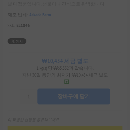
별 대접품입니다. 선물이나 간식으로 완벽합니다!
제조 업체:
Askada Farm
SKU:
EL1846
₩10,454 세금 별도
1 kg(s) 당 ₩65,332과 같습니다.
지난 30일 동안의 최저가: ₩10,454 세금 별도
장바구에 담기
이 특별한 선물을 공유해보세요