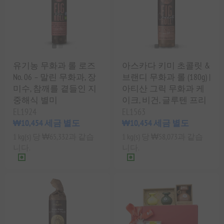
유기농 무화과 롤 로즈
아스카다 키미 초콜릿 &
No. 06 – 말린 무화과, 장
브랜디 무화과 롤 (180g) |
미수, 참깨를 곁들인 지
아티산 그릭 무화과 케
중해식 별미
이크, 비건, 글루텐 프리
EL1924
EL1563
₩10,454 세금 별도
₩10,454 세금 별도
1 kg(s) 당 ₩65,332과 같습
1 kg(s) 당 ₩58,073과 같습
니다.
니다.