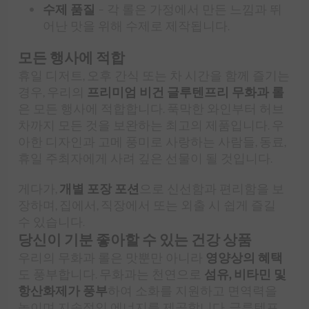
수제 품질
– 각 롤은 가정에서 만든 느낌과 뛰
어난 맛을 위해 수제로 제작됩니다.
모든 행사에 적합
휴일 디저트, 오후 간식 또는 차 시간을 함께 즐기는
경우, 우리의
프리미엄 비건 글루텐프리 무화과 롤
은 모든 행사에 적합합니다. 푹막한 와인부터 허브
차까지 모든 것을 보완하는 최고의 제품입니다. 우
아한 디자인과 고메 풍미로 사랑하는 사람들, 동료,
휴일 주최자에게 사려 깊은 선물이 될 것입니다.
게다가,
개별 포장 포션
으로 신선함과 편리함을 보
장하며, 집에서, 직장에서 또는 외출 시 쉽게 즐길
수 있습니다.
당신이 기분 좋아할 수 있는 건강 상품
우리의 무화과 롤은 맛뿐만 아니라
영양상의 혜택
도 풍부합니다. 무화과는 천연으로
섬유, 비타민 및
항산화제가 풍부
하여 소화를 지원하고 면역력을
높이며 지속적인 에너지를 제공합니다. 글루텐프