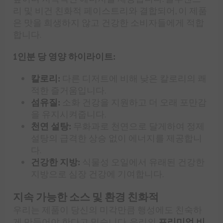
리 및 비건 친화적 페이스트리와 결합되어, 이 제품
은 맛을 희생하지 않고 건강한 소비자들에게 적합
합니다.
1인분 당 영양 하이라이트:
칼로리:
다른 디저트에 비해 낮은 칼로리의 쾌
적한 즐거움입니다.
섬유질:
소화 건강을 지원하고 더 오래 포만감
을 유지시켜줍니다.
천연 설탕:
무화과로 천연으로 달게하여 정제
설탕의 급격한 상승 없이 에너지를 제공합니
다.
건강한 지방:
식물성 오일에서 유래된 건강한
지방으로 심장 건강에 기여합니다.
지속 가능한 소스 및 환경 친화적
우리는 제품이 당신의 미각만큼 행성에도 친숙하
게 만들어야 한다고 믿습니다. 우리의
프리미엄 비