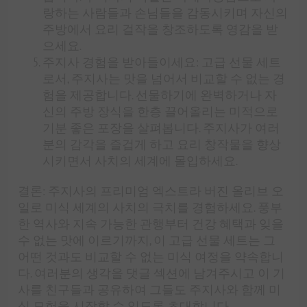
랑하는 사람들과 손님들을 감동시키며 자신의
주방에서 요리 걸작을 창조하도록 영감을 받
으세요.
주지사 경험을 받아들이세요: 고급 선물 세트
로서, 주지사는 맛을 넘어서 비교할 수 없는 경
험을 제공합니다. 선물하기에 완벽하거나 자
신의 주방 장식을 한층 끌어올리는 미적으로
기분 좋은 포장을 살펴봅니다. 주지사가 여러
분의 감각을 즐겁게 하고 요리 창작물을 향상
시키면서 사치의 세계에 몰입하세요.
결론: 주지사의 프리미엄 엑스트라 버진 올리브 오
일로 미식 세계의 사치의 극치를 경험하세요. 풍부
한 역사와 지속 가능한 관행부터 건강 혜택과 잊을
수 없는 맛에 이르기까지, 이 고급 선물 세트는 그
어떤 것과도 비교할 수 없는 미식 여정을 약속합니
다. 여러분의 생각을 댓글 섹션에 남겨주시고 이 기
사를 친구들과 공유하여 그들도 주지사와 함께 미
식 모험을 시작할 수 있도록 초대합니다.