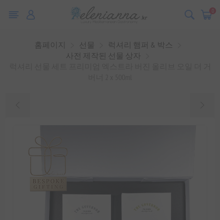
0
홈페이지
선물
럭셔리 햄퍼 & 박스
사전 제작된 선물 상자
럭셔리 선물 세트 프리미엄 엑스트라 버진 올리브 오일 더 거
버너 2 x 500ml