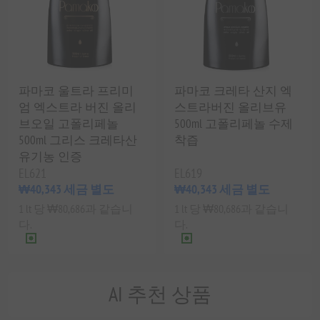
파마코 울트라 프리미
파마코 크레타 산지 엑
엄 엑스트라 버진 올리
스트라버진 올리브유
브오일 고폴리페놀
500ml 고폴리페놀 수제
500ml 그리스 크레타산
착즙
유기농 인증
EL621
EL619
₩40,343 세금 별도
₩40,343 세금 별도
1 lt 당 ₩80,686과 같습니
1 lt 당 ₩80,686과 같습니
다.
다.
AI 추천 상품