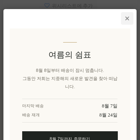
위시리스트에 추가
친구에게 이메일 보내기
유효성:
1st-15th December에서 사용 가능
재고가 들어오면 알림을 받겠 습니다.
여름의 쉼표
배달 날짜:
2~8일
8월 8일부터 배송이 잠시 멈춥니다.
그동안 저희는 지중해의 새로운 발견을 찾아 떠납
개요
명세서
리뷰
제품에 대하여
니다.
```html
8월 7일
마지막 배송
8월 24일
배송 재개
미식 재료의 세계에서, 주지사의 프리미엄 엑스트
라 버진 올리브 오일 고급 선물 세트는 뛰어난 맛과
품질의 증거로 자리매김하고 있습니다. 음식 애호
8월 7일까지 주문하기