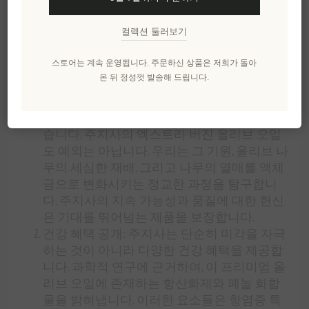
가와 전문가 모두를 매료시키는 이 탁월한 오일은
최상의 미식 경험을 제공합니다. 이 기사에서는 주
컬렉션 둘러보기
지사를 모든 요리 애호가의 주방에 필수품으로 만
드는 매혹적인 이야기, 탁월한 건강 효능, 그리고 잊
스토어는 계속 운영됩니다. 주문하신 상품은 저희가 돌아
을 수 없는 맛에 대해 자세히 살펴봅니다.
온 뒤 정성껏 발송해 드립니다.
주지사의 이야기: 모든 훌륭한 올리브 오일 뒤
에는 풍부한 유산과 탁월함에 대한 헌신이 있
습니다. 주지사의 엑스트라 버진 올리브 오일
도 예외는 아닙니다. 우리는 그 기원, 올리브 나
무의 세심한 재배, 그리고 나무의 열매를 액체
금으로 변화시키는 정교한 과정을 탐구합니
다. 주지사의 지속 가능성과 품질에 대한 헌신
은 기대를 뛰어넘는 제품을 보장합니다.
건강 혜택 공개: 주지사는 단순히 미각을 자극
하는 것이 아니라 다양한 건강 혜택을 제공합
니다. 과학적 연구에 근거하여, 이 프리미엄 올
리브 오일에 존재하는 항산화제와 페놀 화합
물을 밝혀냅니다. 이러한 요소들은 항염증 특