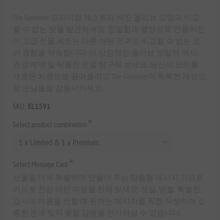
The Governor 프리미엄 엑스트라 버진 올리브 오일의 비교
할 수 없는 맛을 발견하세요. 정밀함과 열정으로 만들어진
이 고급 선물 세트는 다른 어떤 것과도 비교할 수 없는 요
리 경험을 약속합니다. 이 상징적인 올리브 오일의 역사,
건강 혜택 및 탁월한 맛을 탐구해 보세요. 당신의 요리를
새로운 차원으로 끌어올리고 The Governor의 독특한 개성으
로 손님들을 감동시키세요.
SKU:
EL1591
*
Select product combination
*
Select Message Card
선물을 더욱 특별하게 만들어 주는 맞춤형 메시지 기프트
카드로 진심 어린 마음을 전해 보세요. 생일, 명절, 특별한
감사의 마음을 전할 때 원하는 메시지를 직접 작성하여 소
중한 분께 잊지 못할 감동을 선사하실 수 있습니다.