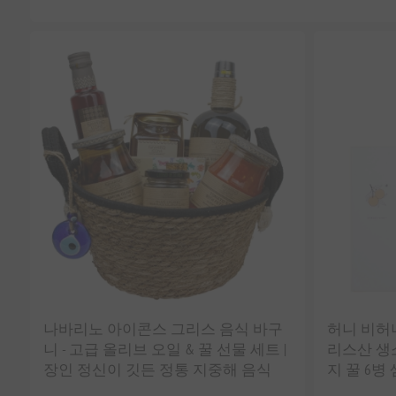
나바리노 아이콘스 그리스 음식 바구
허니 비허니
니 - 고급 올리브 오일 & 꿀 선물 세트 |
리스산 생소
장인 정신이 깃든 정통 지중해 음식
지 꿀 6병