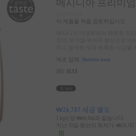
메시니아 프리미엄
이 제품을 처음 검토하십시오
메시니아 야생화에서 채취한 프리미
으며, 무가열·무여과 방식으로 비타
하고 풍부한 맛과 독특한 식감을
제조 업체:
Navarino Icons
SKU:
EL53
₩26,787 세금 별도
1 kg(s) 당 ₩66,966과 같습니다.
지난 30일 동안의 최저가: ₩26,78