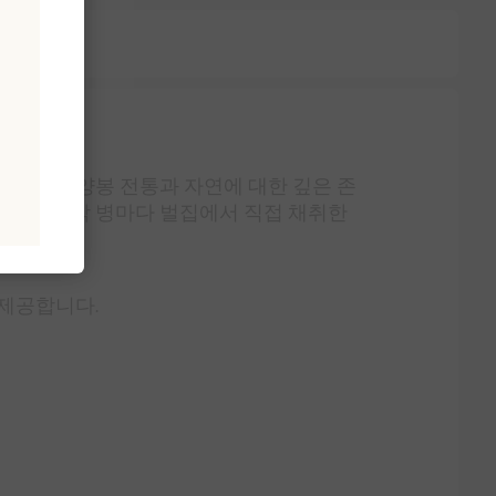
에 걸친 양봉 전통과 자연에 대한 깊은 존
지합니다. 각 병마다 벌집에서 직접 채취한
 제공합니다.