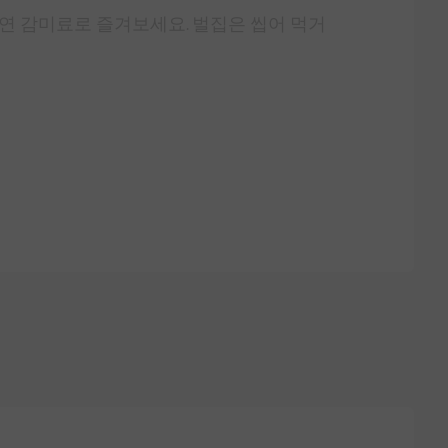
연 감미료로 즐겨보세요. 벌집은 씹어 먹거