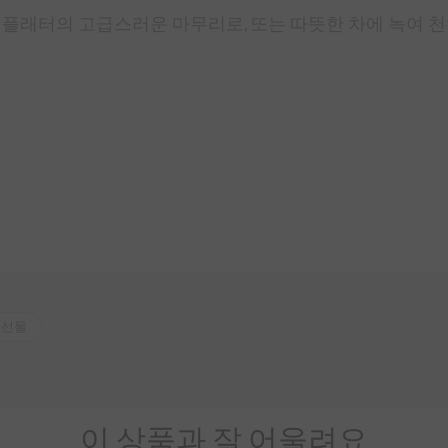
 플래터의 고급스러운 마무리로, 또는 따뜻한 차에 녹여 천
 선물
이 상품과 잘 어울려요