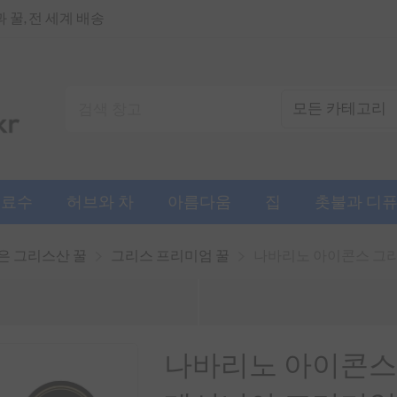
꿀, 전 세계 배송
음료수
허브와 차
아름다움
집
촛불과 디
은 그리스산 꿀
그리스 프리미엄 꿀
나바리노 아이콘스 그리스
나바리노 아이콘스 그