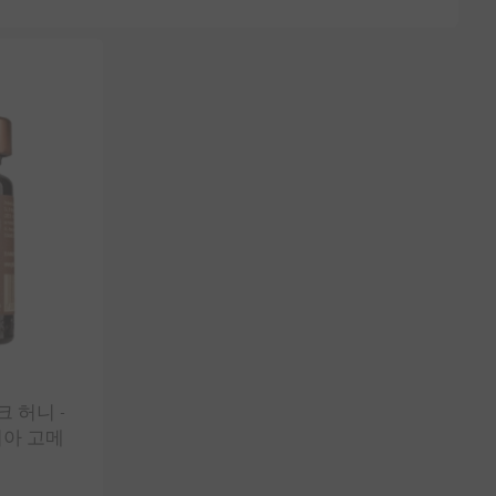
 허니 -
시니아 고메