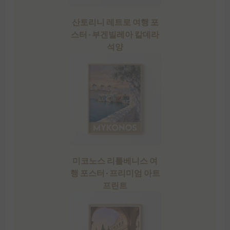
산토리니 레트로 여행 포
스터 - 부겐빌레아 칼데라
석양
미코노스 리틀베니스 여
행 포스터 - 프리미엄 아트
프린트