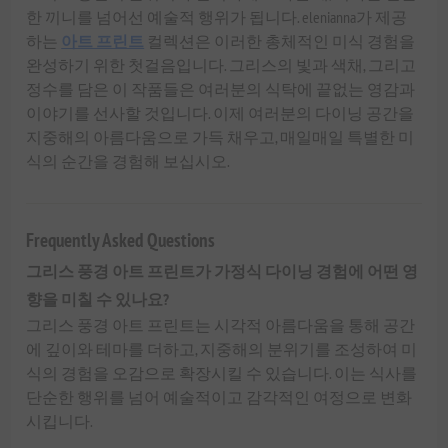
한 끼니를 넘어선 예술적 행위가 됩니다. elenianna가 제공
하는
아트 프린트
컬렉션은 이러한 총체적인 미식 경험을
완성하기 위한 첫걸음입니다. 그리스의 빛과 색채, 그리고
정수를 담은 이 작품들은 여러분의 식탁에 끝없는 영감과
이야기를 선사할 것입니다. 이제 여러분의 다이닝 공간을
지중해의 아름다움으로 가득 채우고, 매일매일 특별한 미
식의 순간을 경험해 보십시오.
Frequently Asked Questions
그리스 풍경 아트 프린트가 가정식 다이닝 경험에 어떤 영
향을 미칠 수 있나요?
그리스 풍경 아트 프린트는 시각적 아름다움을 통해 공간
에 깊이와 테마를 더하고, 지중해의 분위기를 조성하여 미
식의 경험을 오감으로 확장시킬 수 있습니다. 이는 식사를
단순한 행위를 넘어 예술적이고 감각적인 여정으로 변화
시킵니다.