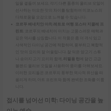
일을 곁들여 보세요. 각기 다른 품종의 올리브 오일이
선사하는 미묘한 맛의 차이를 탐험하며 미코노스의
다채로움을 오감으로 느껴볼 수 있습니다.
코르푸 베네치안 아치 레트로 여행 포스터 지클레 프
린트
: 코르푸의 베네치아 아치는 고풍스러운 매력과
깊은 역사를 상징합니다. 이 작품은 좀 더 격식 있고
사색적인 다이닝 공간에 적합하며, 풍부하고 복합적
인 맛의 요리와 잘 어울립니다. 잘 익은 양고기 스튜
나 송아지 고기 요리와 함께,
리필용 틴
에 담긴 고급
블렌드 올리브 오일을 사용하여 풍미를 더해보세요.
이러한 요리들은 코르푸의 풍부한 역사적 유산을 떠
올리게 하며, 아트 프린트와 함께 완벽한 조화를 이룹
니다.
접시를 넘어선 미학: 다이닝 공간을 높
이는 예술