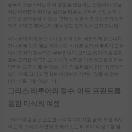
궁극의 고급스러운 미식 경험을 연결하는 것입니다. 오늘
저는 여러분의 다이닝 공간을 미슐랭 스타 레스토랑의 수
준으로 끌어올릴 수 있는, 그리스 풍경 아트 프린트의 미학
적 가치와 그 활용법에 대해 심도 있게 논하고자 합니다.
식탁 위의 미학은 단순히 음식의 맛에 국한되지 않습니다.
접시 위에 담긴 예술 작품처럼, 식사를 둘러싼 분위기 또한
미식 경험의 필수적인 부분입니다. 그리스 풍경 아트 프린
트는 오감을 자극하고, 미식의 여정을 더욱 풍요롭게 하는
강력한 도구가 될 수 있습니다. 각 프린트에 담긴 지중해의
빛과 색채, 그리고 정취는 여러분의 식탁에 잊을 수 없는
이야기를 더할 것입니다.
그리스 테루아의 정수, 아트 프린트를
통한 미식의 여정
그리스의 풍경은 단순한 시각적 이미지를 넘어, 오랜 역사
와 문화, 그리고 자연의 조화가 깃든 '테루아'의 정수를 담