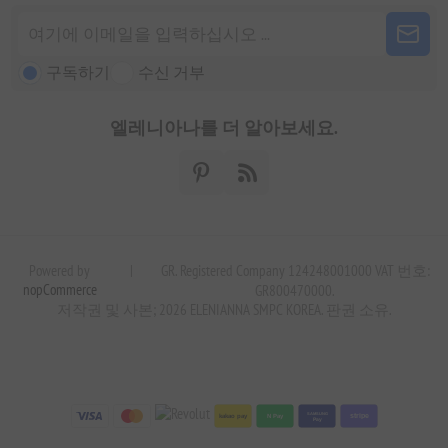
구독하기
수신 거부
엘레니아나를 더 알아보세요.
Powered by
|
GR. Registered Company 124248001000 VAT 번호:
nopCommerce
GR800470000.
저작권 및 사본; 2026 ELENIANNA SMPC KOREA. 판권 소유.
SAMSUNG
kakao pay
N Pay
stripe
Pay