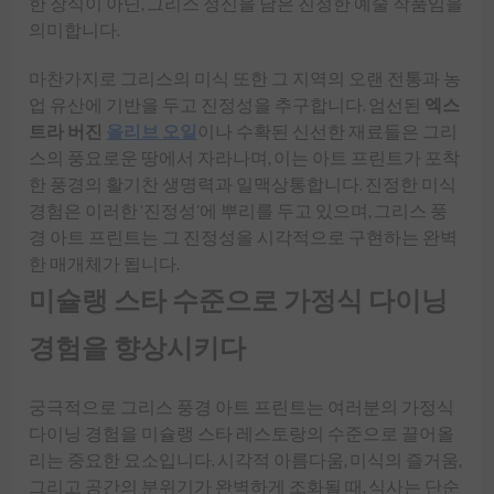
한 장식이 아닌, 그리스 정신을 담은 진정한 예술 작품임을
의미합니다.
마찬가지로 그리스의 미식 또한 그 지역의 오랜 전통과 농
업 유산에 기반을 두고 진정성을 추구합니다. 엄선된
엑스
트라 버진
올리브 오일
이나 수확된 신선한 재료들은 그리
스의 풍요로운 땅에서 자라나며, 이는 아트 프린트가 포착
한 풍경의 활기찬 생명력과 일맥상통합니다. 진정한 미식
경험은 이러한 '진정성'에 뿌리를 두고 있으며, 그리스 풍
경 아트 프린트는 그 진정성을 시각적으로 구현하는 완벽
한 매개체가 됩니다.
미슐랭 스타 수준으로 가정식 다이닝
경험을 향상시키다
궁극적으로 그리스 풍경 아트 프린트는 여러분의 가정식
다이닝 경험을 미슐랭 스타 레스토랑의 수준으로 끌어올
리는 중요한 요소입니다. 시각적 아름다움, 미식의 즐거움,
그리고 공간의 분위기가 완벽하게 조화될 때, 식사는 단순