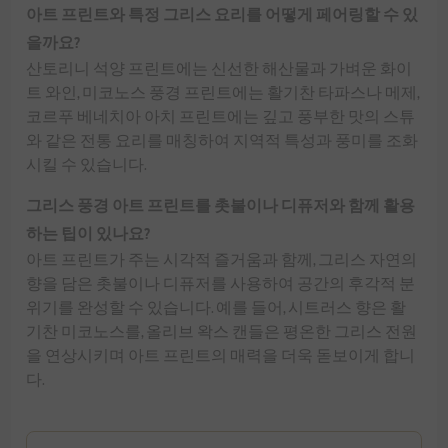
아트 프린트와 특정 그리스 요리를 어떻게 페어링할 수 있
을까요?
산토리니 석양 프린트에는 신선한 해산물과 가벼운 화이
트 와인, 미코노스 풍경 프린트에는 활기찬 타파스나 메제,
코르푸 베네치아 아치 프린트에는 깊고 풍부한 맛의 스튜
와 같은 전통 요리를 매칭하여 지역적 특성과 풍미를 조화
시킬 수 있습니다.
그리스 풍경 아트 프린트를 촛불이나 디퓨저와 함께 활용
하는 팁이 있나요?
아트 프린트가 주는 시각적 즐거움과 함께, 그리스 자연의
향을 담은 촛불이나 디퓨저를 사용하여 공간의 후각적 분
위기를 완성할 수 있습니다. 예를 들어, 시트러스 향은 활
기찬 미코노스를, 올리브 왁스 캔들은 평온한 그리스 전원
을 연상시키며 아트 프린트의 매력을 더욱 돋보이게 합니
다.