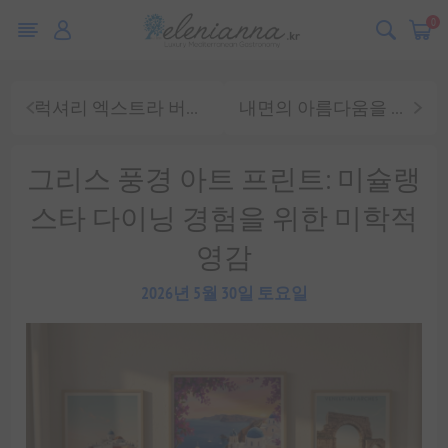
0
럭셔리 엑스트라 버진 올리브 오일: 미식의 정수를 선물하는 우아한 경험
내면의 아름다움을 깨우는 그리스 풍경 아트 프린트
그리스 풍경 아트 프린트: 미슐랭
스타 다이닝 경험을 위한 미학적
영감
2026년 5월 30일 토요일