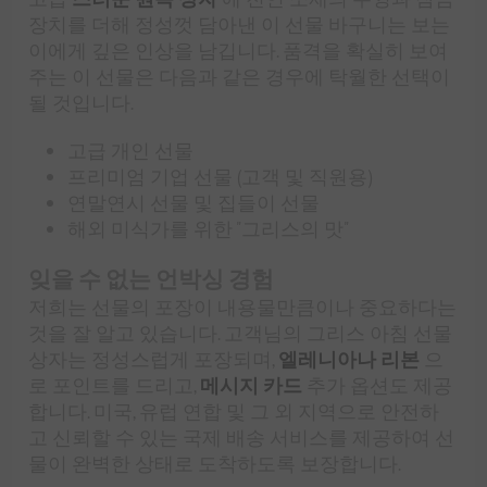
장치를 더해 정성껏 담아낸 이 선물 바구니는 보는
이에게 깊은 인상을 남깁니다. 품격을 확실히 보여
주는 이 선물은 다음과 같은 경우에 탁월한 선택이
될 것입니다.
고급 개인 선물
프리미엄 기업 선물 (고객 및 직원용)
연말연시 선물 및 집들이 선물
해외 미식가를 위한 "그리스의 맛"
잊을 수 없는 언박싱 경험
저희는 선물의 포장이 내용물만큼이나 중요하다는
것을 잘 알고 있습니다. 고객님의 그리스 아침 선물
상자는 정성스럽게 포장되며,
엘레니아나 리본
으
로 포인트를 드리고,
메시지 카드
추가 옵션도 제공
합니다. 미국, 유럽 연합 및 그 외 지역으로 안전하
고 신뢰할 수 있는 국제 배송 서비스를 제공하여 선
물이 완벽한 상태로 도착하도록 보장합니다.