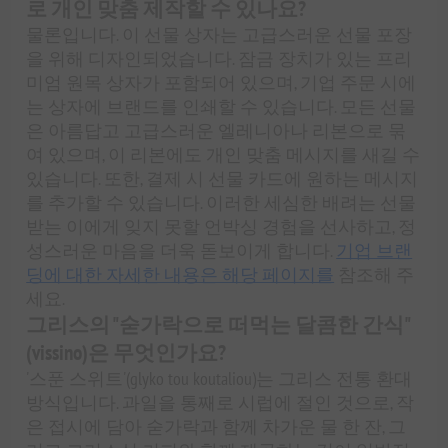
로 개인 맞춤 제작할 수 있나요?
물론입니다. 이 선물 상자는 고급스러운 선물 포장
을 위해 디자인되었습니다. 잠금 장치가 있는 프리
미엄 원목 상자가 포함되어 있으며, 기업 주문 시에
는 상자에 브랜드를 인쇄할 수 있습니다. 모든 선물
은 아름답고 고급스러운 엘레니아나 리본으로 묶
여 있으며, 이 리본에도 개인 맞춤 메시지를 새길 수
있습니다. 또한, 결제 시 선물 카드에 원하는 메시지
를 추가할 수 있습니다. 이러한 세심한 배려는 선물
받는 이에게 잊지 못할 언박싱 경험을 선사하고, 정
성스러운 마음을 더욱 돋보이게 합니다.
기업 브랜
딩에 대한 자세한 내용은 해당 페이지를
참조해 주
세요.
그리스의 "숟가락으로 떠먹는 달콤한 간식"
(vissino)은 무엇인가요?
'스푼 스위트'(glyko tou koutaliou)는 그리스 전통 환대
방식입니다. 과일을 통째로 시럽에 절인 것으로, 작
은 접시에 담아 숟가락과 함께 차가운 물 한 잔, 그