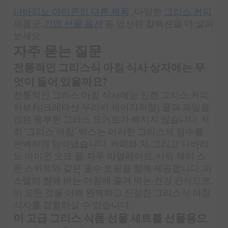
나바리노 아이콘의 다른 제품
, 다양한
그리스 커피
제품군,
기업 선물 옵션
등 엄선된 컬렉션을 더 살펴
보세요.
자주 묻는 질문
전통적인 그리스식 아침 식사 상자에는 무
엇이 들어 있을까요?
전통적인 그리스 아침 식사에는 진한 그리스 커피,
허브차(크레타산 무리키 세이지처럼), 꿀과 과일을
얹은 풍부한 그리스 요거트가 빠지지 않습니다. 저
희 "그리스 아침" 박스는 이러한 그리스의 정수를
완벽하게 담아냈습니다. 커피와 차, 그리고 나바리
노 아이콘 오크 꿀, 자두 마멀레이드, 사워 체리 스
푼 스위트와 같은 필수 토핑을 함께 제공합니다. 파
스텔리 참깨 바는 아침에 즐겨 먹는 건강 간식으로,
이 모든 것을 더해 완벽하고 진정한 그리스식 아침
식사를 경험하실 수 있습니다.
이 고급 그리스 식품 선물 세트를 선물용으