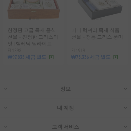
한정판 고급 목재 음식
미니 럭셔리 목재 식품
선물 – 진정한 그리스의
선물 – 정통 그리스 풍미
맛 | 헬레닉 딜라이트
EL1898
EL1919
₩97,835 세금 별도
₩73,336 세금 별도
정보
내 계정
고객 서비스