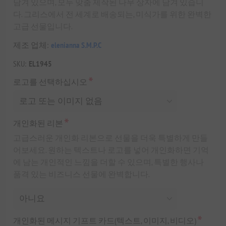
담겨 있으며, 모두 맞춤 제작된 나무 상자에 담겨 있습니
다. 그리스에서 전 세계로 배송되는, 미식가를 위한 완벽한
고급 선물입니다.
제조 업체:
elenianna S.M.P.C
SKU:
EL1945
*
로고를 선택하십시오
*
개인화된 리본
고급스러운 개인화 리본으로 선물을 더욱 특별하게 만들
어보세요. 원하는 텍스트나 로고를 넣어 개인화하면 기억
에 남는 개인적인 느낌을 더할 수 있으며, 특별한 행사나
품격 있는 비즈니스 선물에 완벽합니다.
*
개인화된 메시지 기프트 카드(텍스트, 이미지, 비디오)