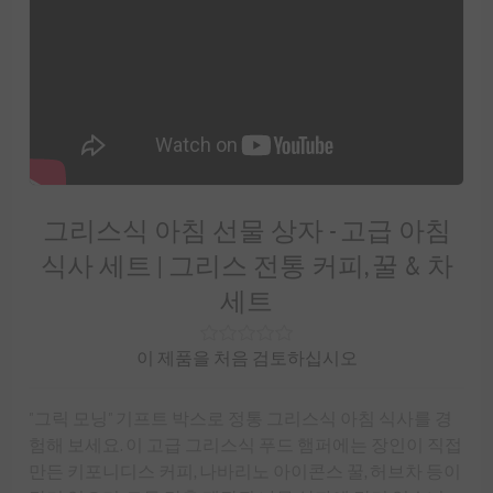
그리스식 아침 선물 상자 - 고급 아침
식사 세트 | 그리스 전통 커피, 꿀 & 차
세트
이 제품을 처음 검토하십시오
"그릭 모닝" 기프트 박스로 정통 그리스식 아침 식사를 경
험해 보세요. 이 고급 그리스식 푸드 햄퍼에는 장인이 직접
만든 키포니디스 커피, 나바리노 아이콘스 꿀, 허브차 등이