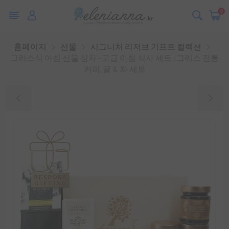
0
홈페이지
선물
시그니처 리저브 기프트 컬렉션
그리스식 아침 선물 상자 - 고급 아침 식사 세트 | 그리스 전통
커피, 꿀 & 차 세트